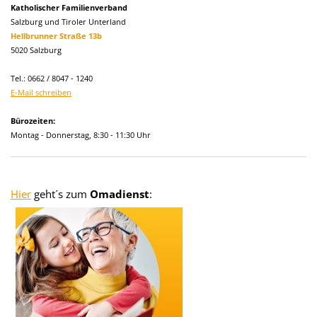
Katholischer Familienverband
Salzburg und Tiroler Unterland
Hellbrunner Straße 13b
5020 Salzburg
Tel.: 0662 / 8047 - 1240
E-Mail schreiben
Bürozeiten:
Montag - Donnerstag, 8:30 - 11:30 Uhr
Hier
geht´s zum
Omadienst
: