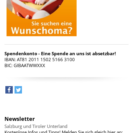
Spendenkonto - Eine Spende an uns ist absetzbar!
IBAN: AT81 2011 1502 5166 3100
BIC: GIBAATWWXXX
teilen
tweet
Newsletter
Salzburg und Tiroler Unterland
Kostenlose Infos und Tipps! Melden Sie sich gleich hier an: