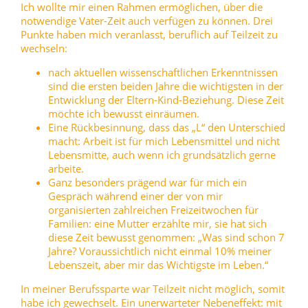
Ich wollte mir einen Rahmen ermöglichen, über die
notwendige Vater-Zeit auch verfügen zu können. Drei
Punkte haben mich veranlasst, beruflich auf Teilzeit zu
wechseln:
nach aktuellen wissenschaftlichen Erkenntnissen
sind die ersten beiden Jahre die wichtigsten in der
Entwicklung der Eltern-Kind-Beziehung. Diese Zeit
möchte ich bewusst einräumen.
Eine Rückbesinnung, dass das „L“ den Unterschied
macht: Arbeit ist für mich Lebensmittel und nicht
Lebensmitte, auch wenn ich grundsätzlich gerne
arbeite.
Ganz besonders prägend war für mich ein
Gespräch während einer der von mir
organisierten zahlreichen Freizeitwochen für
Familien: eine Mutter erzählte mir, sie hat sich
diese Zeit bewusst genommen: „Was sind schon 7
Jahre? Voraussichtlich nicht einmal 10% meiner
Lebenszeit, aber mir das Wichtigste im Leben.“
In meiner Berufssparte war Teilzeit nicht möglich, somit
habe ich gewechselt. Ein unerwarteter Nebeneffekt: mit