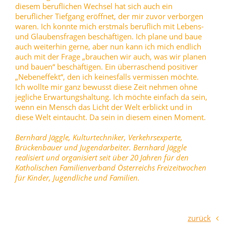
diesem beruflichen Wechsel hat sich auch ein
beruflicher Tiefgang eröffnet, der mir zuvor verborgen
waren. Ich konnte mich erstmals beruflich mit Lebens-
und Glaubensfragen beschäftigen. Ich plane und baue
auch weiterhin gerne, aber nun kann ich mich endlich
auch mit der Frage „brauchen wir auch, was wir planen
und bauen“ beschäftigen. Ein überraschend positiver
„Nebeneffekt“, den ich keinesfalls vermissen möchte.
Ich wollte mir ganz bewusst diese Zeit nehmen ohne
jegliche Erwartungshaltung. Ich möchte einfach da sein,
wenn ein Mensch das Licht der Welt erblickt und in
diese Welt eintaucht. Da sein in diesem einen Moment.
Bernhard Jäggle, Kulturtechniker, Verkehrsexperte,
Brückenbauer und Jugendarbeiter. Bernhard Jäggle
realisiert und organisiert seit über 20 Jahren für den
Katholischen Familienverband Österreichs Freizeitwochen
für Kinder, Jugendliche und Familien.
zurück