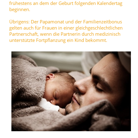
frühestens an dem der Geburt folgenden Kalendertag
beginnen.
Übrigens: Der Papamonat und der Familienzeitbonus
gelten auch für Frauen in einer gleichgeschlechtlichen
Partnerschaft, wenn die Partnerin durch medizinisch
unterstützte Fortpflanzung ein Kind bekommt.