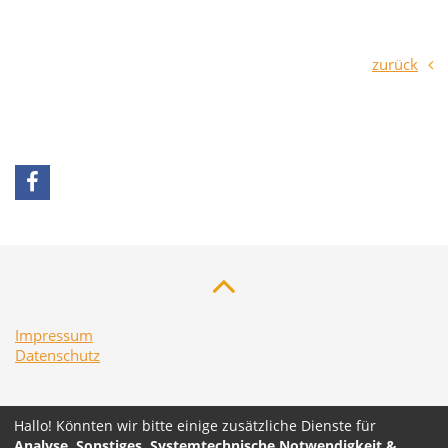
zurück
Impressum
Datenschutz
Hallo! Könnten wir bitte einige zusätzliche Dienste für
Analyse, Sonstiges, Systemtechnische Notwendigkeit &