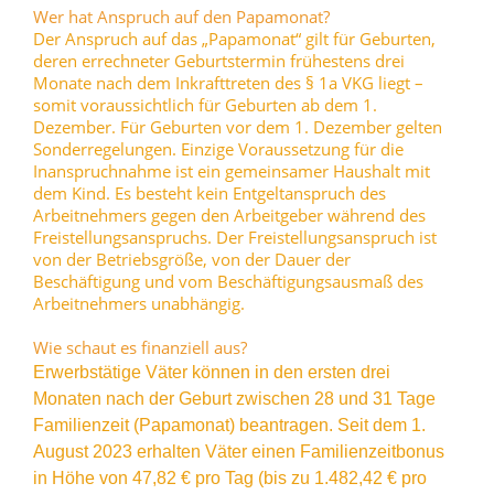
Wer hat Anspruch auf den Papamonat?
Der Anspruch auf das „Papamonat“ gilt für Geburten,
deren errechneter Geburtstermin frühestens drei
Monate nach dem Inkrafttreten des § 1a VKG liegt –
somit voraussichtlich für Geburten ab dem 1.
Dezember. Für Geburten vor dem 1. Dezember gelten
Sonderregelungen. Einzige Voraussetzung für die
Inanspruchnahme ist ein gemeinsamer Haushalt mit
dem Kind. Es besteht kein Entgeltanspruch des
Arbeitnehmers gegen den Arbeitgeber während des
Freistellungsanspruchs. Der Freistellungsanspruch ist
von der Betriebsgröße, von der Dauer der
Beschäftigung und vom Beschäftigungsausmaß des
Arbeitnehmers unabhängig.
Wie schaut es finanziell aus?
Erwerbstätige Väter können in den ersten drei
Monaten nach der Geburt zwischen 28 und 31 Tage
Familienzeit (Papamonat) beantragen. Seit dem 1.
August 2023 erhalten Väter einen Familienzeitbonus
in Höhe von 47,82 € pro Tag (bis zu 1.482,42 € pro