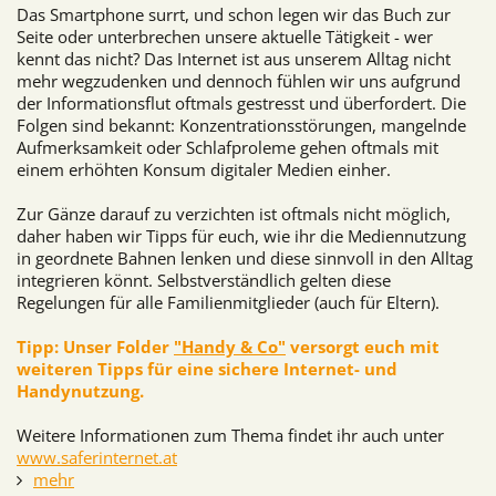
Das Smartphone surrt, und schon legen wir das Buch zur
Seite oder unterbrechen unsere aktuelle Tätigkeit - wer
kennt das nicht? Das Internet ist aus unserem Alltag nicht
mehr wegzudenken und dennoch fühlen wir uns aufgrund
der Informationsflut oftmals gestresst und überfordert. Die
Folgen sind bekannt: Konzentrationsstörungen, mangelnde
Aufmerksamkeit oder Schlafproleme gehen oftmals mit
einem erhöhten Konsum digitaler Medien einher.
Zur Gänze darauf zu verzichten ist oftmals nicht möglich,
daher haben wir Tipps für euch, wie ihr die Mediennutzung
in geordnete Bahnen lenken und diese sinnvoll in den Alltag
integrieren könnt. Selbstverständlich gelten diese
Regelungen für alle Familienmitglieder (auch für Eltern).
Tipp: Unser Folder
"Handy & Co"
versorgt euch mit
weiteren Tipps für eine sichere Internet- und
Handynutzung.
Weitere Informationen zum Thema findet ihr auch unter
www.saferinternet.at
mehr