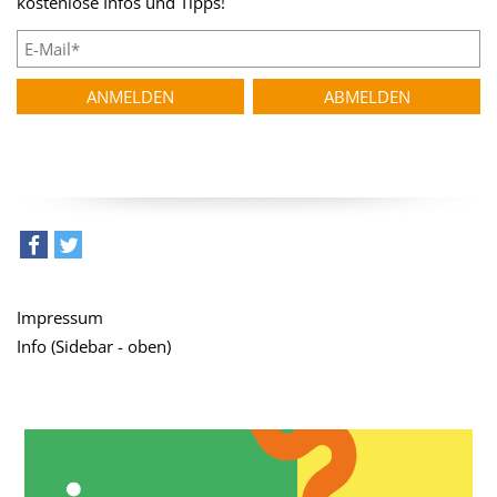
kostenlose Infos und Tipps!
teilen
tweet
Impressum
Info (Sidebar - oben)