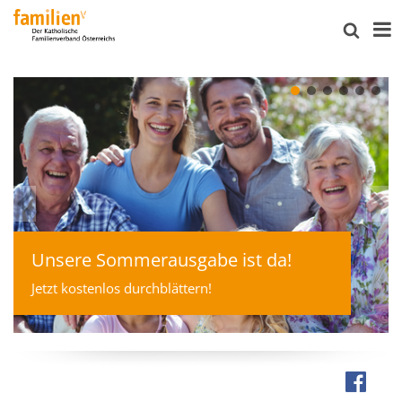
Unsere Sommerausgabe ist da!
Jetzt kostenlos durchblättern!