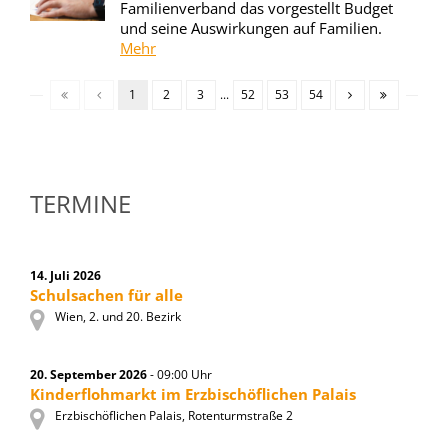
Familienverband das vorgestellt Budget
und seine Auswirkungen auf Familien.
Mehr
1
2
3
...
52
53
54
TERMINE
14. Juli 2026
Schulsachen für alle
Wien, 2. und 20. Bezirk
20. September 2026
- 09:00 Uhr
Kinderflohmarkt im Erzbischöflichen Palais
Erzbischöflichen Palais, Rotenturmstraße 2