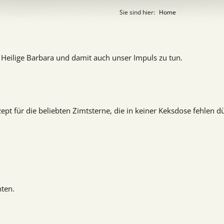
Sie sind hier:
Home
Heilige Barbara und damit auch unser Impuls zu tun.
zept für die beliebten Zimtsterne, die in keiner Keksdose fehlen d
hten.