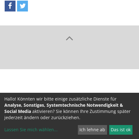
Hallo! Könnten wir bitte einige zusätzliche Dienste für
Analyse, Sonstiges, Systemtechnische Notwendigkeit &
Social Media
aktivieren? Sie können Ihre Zustimmung später
jederzeit ändern oder zurückziehen.
Lassen Sie mich wählen
...
Ich lehne ab
Das ist ok