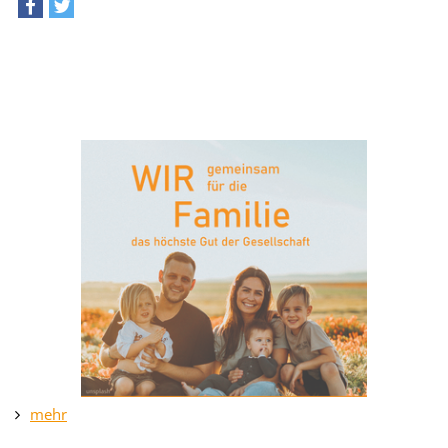
teilen
tweet
mehr