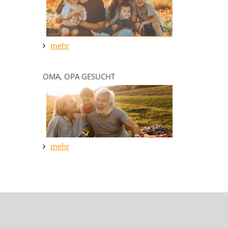
mehr
OMA, OPA GESUCHT
mehr