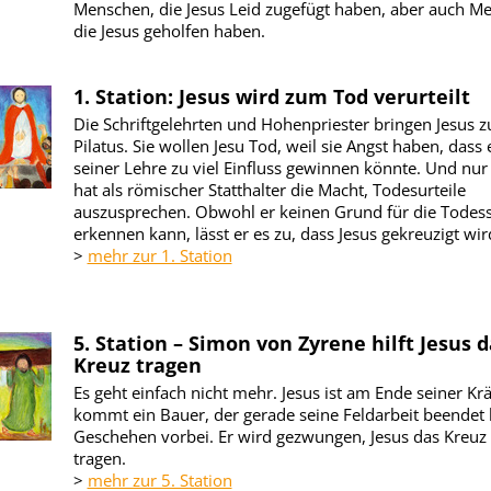
Menschen, die Jesus Leid zugefügt haben, aber auch M
die Jesus geholfen haben.
1. Station: Jesus wird zum Tod verurteilt
Die Schriftgelehrten und Hohenpriester bringen Jesus z
Pilatus. Sie wollen Jesu Tod, weil sie Angst haben, dass 
seiner Lehre zu viel Einfluss gewinnen könnte. Und nur 
hat als römischer Statthalter die Macht, Todesurteile
auszusprechen. Obwohl er keinen Grund für die Todess
erkennen kann, lässt er es zu, dass Jesus gekreuzigt wir
>
mehr zur 1. Station
5. Station – Simon von Zyrene hilft Jesus d
Kreuz tragen
Es geht einfach nicht mehr. Jesus ist am Ende seiner Krä
kommt ein Bauer, der gerade seine Feldarbeit beendet 
Geschehen vorbei. Er wird gezwungen, Jesus das Kreuz
tragen.
>
mehr zur 5. Station