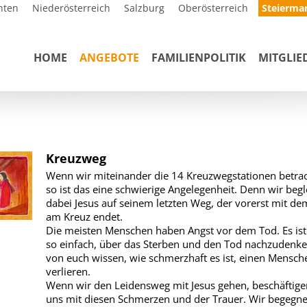
nten
Niederösterreich
Salzburg
Oberösterreich
Steierma
HOME
ANGEBOTE
FAMILIENPOLITIK
MITGLIE
Kreuzweg
Wenn wir miteinander die 14 Kreuzwegstationen betrac
so ist das eine schwierige Angelegenheit. Denn wir begl
dabei Jesus auf seinem letzten Weg, der vorerst mit d
am Kreuz endet.
Die meisten Menschen haben Angst vor dem Tod. Es ist
so einfach, über das Sterben und den Tod nachzudenken
von euch wissen, wie schmerzhaft es ist, einen Mensch
verlieren.
Wenn wir den Leidensweg mit Jesus gehen, beschäftige
uns mit diesen Schmerzen und der Trauer. Wir begegn