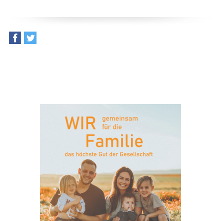
teilen
tweet