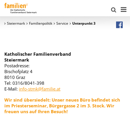
Steiermark
Familienpolitik
Service
Unterpunkt 3
Katholischer Familienverband
Steiermark
Postadresse:
Bischofplatz 4
8010 Graz
Tel: 0316/8041-398
E-Mail:
info-stmk@familie.at
Wir sind übersiedelt:
Unser neues Büro befindet sich
im Priesterseminar, Bürgergasse 2 im
3. Stock. Wir
freuen uns auf Ihren Besuch!