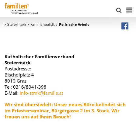
Steiermark
Familienpolitik
Politische Arbeit
Katholischer Familienverband
Steiermark
Postadresse:
Bischofplatz 4
8010 Graz
Tel: 0316/8041-398
E-Mail:
info-stmk@familie.at
Wir sind übersiedelt:
Unser neues Büro befindet sich
im Priesterseminar, Bürgergasse 2 im
3. Stock. Wir
freuen uns auf Ihren Besuch!