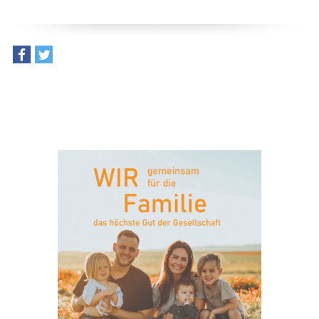
teilen
tweet