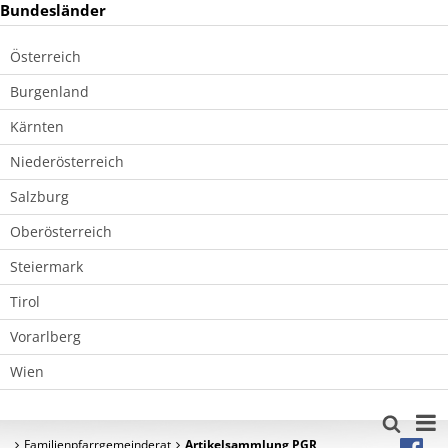
Österreich
Burgenland
Kärnten
Niederösterreich
Salzburg
Oberösterreich
Steiermark
Tirol
Vorarlberg
Wien
Familienpfarrgemeinderat
Artikelsammlung PGR