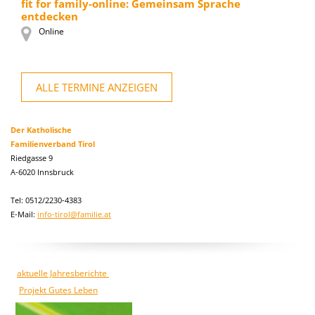
fit for family-online: Gemeinsam Sprache
entdecken
Online
ALLE TERMINE ANZEIGEN
Der Katholische
Familienverband Tirol
Riedgasse 9
A-6020 Innsbruck
Tel: 0512/2230-4383
E-Mail:
info-tirol@familie.at
aktuelle Jahresberichte
Projekt Gutes Leben