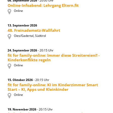
08. September 2026
- 20:00 Uhr
Online-Infoabend: Lehrgang Eltern.fit
Online
13. September 2026
48. Freinademetz-Wallfahrt
Oies/Gadertal, Südtirol
24. September 2026
- 20:15 Uhr
fit for family-online: Immer diese Streitereien!! -
Kinderkonflikte regeln
Online
15. Oktober 2026
- 20:15 Uhr
fit for family-online: KI im Kinderzimmer Smart
Start – KI, Apps und Kleinkinder
Online
19. November 2026
- 20:15 Uhr