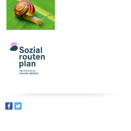
teilen
tweet