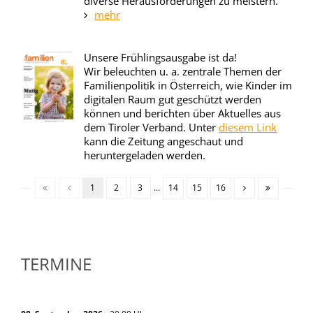
diverse Herausforderungen zu meistern.
mehr
Unsere Frühlingsausgabe ist da!
Wir beleuchten u. a. zentrale Themen der
Familienpolitik in Österreich, wie Kinder im
digitalen Raum gut geschützt werden
können und berichten über Aktuelles aus
dem Tiroler Verband. Unter
diesem Link
kann die Zeitung angeschaut und
heruntergeladen werden.
1
2
3
...
14
15
16
TERMINE