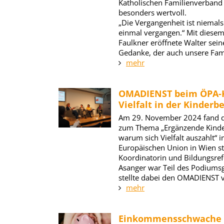
Katholischen Familienverband
besonders wertvoll.
„Die Vergangenheit ist niemals t
einmal vergangen.“ Mit diesem
Faulkner eröffnete Walter sein
Gedanke, der auch unsere Fami
mehr
OMADIENST beim ÖPA-K
Vielfalt in der Kinder
Am 29. November 2024 fand 
zum Thema „Ergänzende Kinde
warum sich Vielfalt auszahlt“ 
Europäischen Union in Wien st
Koordinatorin und Bildungsref
Asanger war Teil des Podiums
stellte dabei den OMADIENST v
mehr
Einkommensschwache 