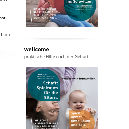
Stimmen zum
Familienbonus
bot
Was würde Euch fehlen?
 hoch
wellcome
praktische Hilfe nach der Geburt