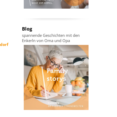
Blog
spannende Geschichten mit den
Enkerln von Oma und Opa
hdorf