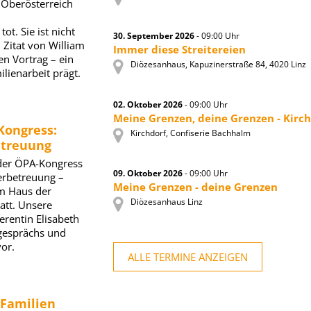
 Oberösterreich
ot. Sie ist nicht
30. September 2026
- 09:00 Uhr
 Zitat von William
Immer diese Streitereien
en Vortrag – ein
Diözesanhaus, Kapuzinerstraße 84, 4020 Linz
lienarbeit prägt.
02. Oktober 2026
- 09:00 Uhr
Meine Grenzen, deine Grenzen - Kirc
ongress:
Kirchdorf, Confiserie Bachhalm
betreuung
der ÖPA-Kongress
09. Oktober 2026
- 09:00 Uhr
rbetreuung –
Meine Grenzen - deine Grenzen
im Haus der
Diözesanhaus Linz
att. Unsere
erentin Elisabeth
gesprächs und
or.
ALLE TERMINE ANZEIGEN
Familien