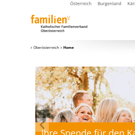
Österreich
Burgenland
Kär
Oberösterreich
Home
 Spende für den Kath.