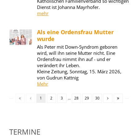
Katholischen Familienverband so wichtigen
Dienst ist Johanna Mayrhofer.
mehr
Als eine Ordensfrau Mutter
wurde
Als Peter mit Down-Syndrom geboren
wird, will ihn seine Mutter nicht. Eine
Ordensfrau nimmt ihn auf - und er
verändert ihr Leben.
Kleine Zeitung, Sonntag, 15. März 2026,
von Gudrun Kattnig
Mehr
1
2
3
...
28
29
30
TERMINE