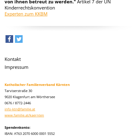
von ihnen betreut zu werden."
Artikel 7 der UN
Kinderrechtskonvention
Experten zum KKBM
teilen
tweet
Kontakt
Impressum
Katholischer Familienverband Kärnten
Tarviserstraße 30
9020 Klagenfurt am Wörthersee
0676 / 8772-2446
info-ktn@familie.at
www.familie.at/kaernten
Spendenkonto:
IBAN: AT63 2070 6000 0001 5552