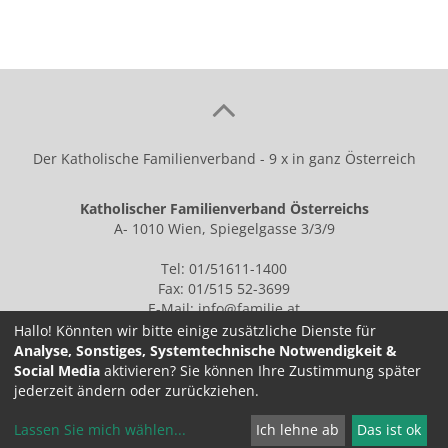
Der Katholische Familienverband - 9 x in ganz Österreich
Katholischer Familienverband Österreichs
A- 1010 Wien, Spiegelgasse 3/3/9
Tel: 01/51611-1400
Fax: 01/515 52-3699
E-Mail:
info@familie.at
Hallo! Könnten wir bitte einige zusätzliche Dienste für
Analyse, Sonstiges, Systemtechnische Notwendigkeit &
Social Media
aktivieren? Sie können Ihre Zustimmung später
IMPRESSUM
jederzeit ändern oder zurückziehen.
Lassen Sie mich wählen
...
Ich lehne ab
Das ist ok