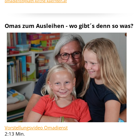
omadienst@kath-kirche-kaernten.at
Omas zum Ausleihen - wo gibt´s denn so was?
Vorstellungsvideo Omadienst
2:13 Min.