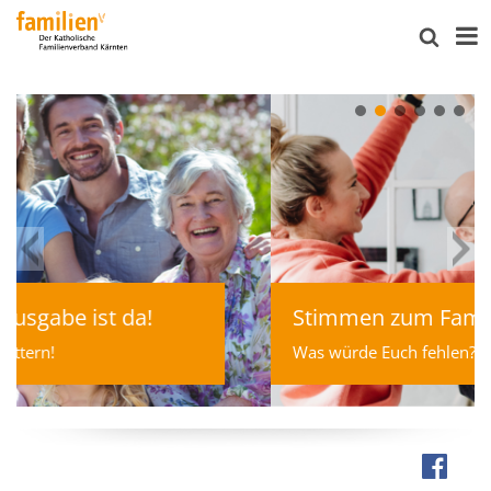
Stimmen zum Familienbonus
Was würde Euch fehlen?