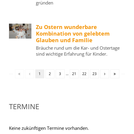
gründen
Zu Ostern wunderbare
Kombination von gelebtem
Glauben und Familie
Bräuche rund um die Kar- und Ostertage
sind wichtige Erfahrung für Kinder.
1
2
3
...
21
22
23
TERMINE
Keine zukünftigen Termine vorhanden.