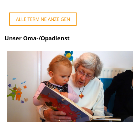
ALLE TERMINE ANZEIGEN
Unser Oma-/Opadienst