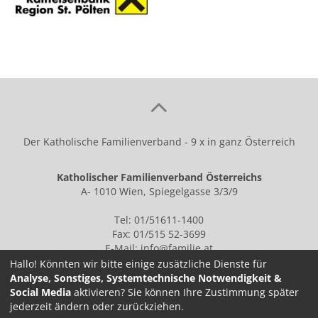
Der Katholische Familienverband - 9 x in ganz Österreich
Katholischer Familienverband Österreichs
A- 1010 Wien, Spiegelgasse 3/3/9
Tel: 01/51611-1400
Fax: 01/515 52-3699
E-Mail:
info@familie.at
Hallo! Könnten wir bitte einige zusätzliche Dienste für
Analyse, Sonstiges, Systemtechnische Notwendigkeit &
Social Media
aktivieren? Sie können Ihre Zustimmung später
IMPRESSUM
jederzeit ändern oder zurückziehen.