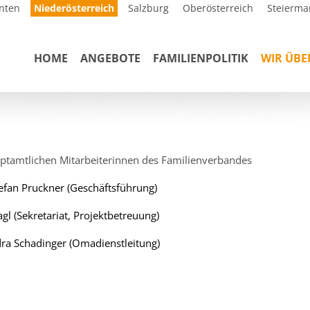
nten
Niederösterreich
Salzburg
Oberösterreich
Steierma
HOME
ANGEBOTE
FAMILIENPOLITIK
WIR ÜBE
ptamtlichen Mitarbeiterinnen des Familienverbandes
efan Pruckner (Geschäftsführung)
agl (Sekretariat, Projektbetreuung)
ra Schadinger (Omadienstleitung)