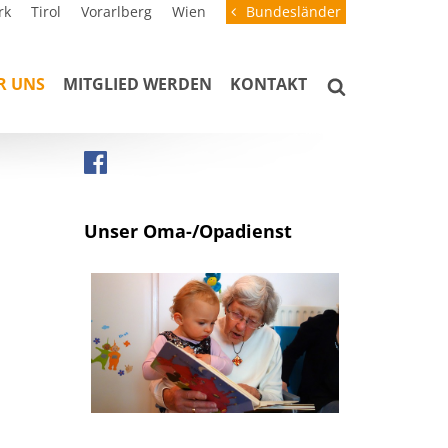
rk
Tirol
Vorarlberg
Wien
Bundesländer
R UNS
MITGLIED WERDEN
KONTAKT
Unser Oma-/Opadienst