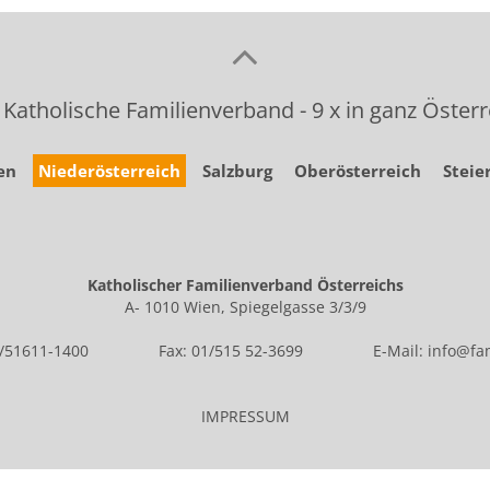
 Katholische Familienverband - 9 x in ganz Österr
en
Niederösterreich
Salzburg
Oberösterreich
Steie
Katholischer Familienverband Österreichs
A- 1010 Wien, Spiegelgasse 3/3/9
1/51611-1400
Fax: 01/515 52-3699
E-Mail:
info@fam
IMPRESSUM