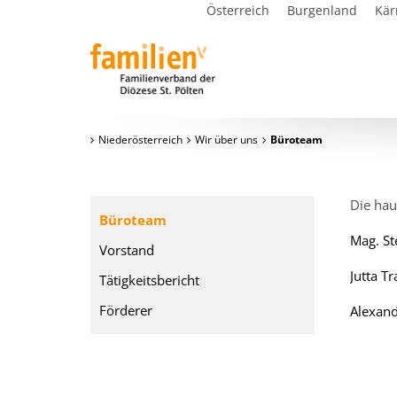
Österreich
Burgenland
Kär
Niederösterreich
Wir über uns
Büroteam
Die hau
Büroteam
Mag. St
Vorstand
Jutta Tr
Tätigkeitsbericht
Förderer
Alexand