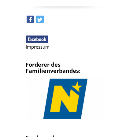
teilen
tweet
Impressum
Förderer des
Familienverbandes: