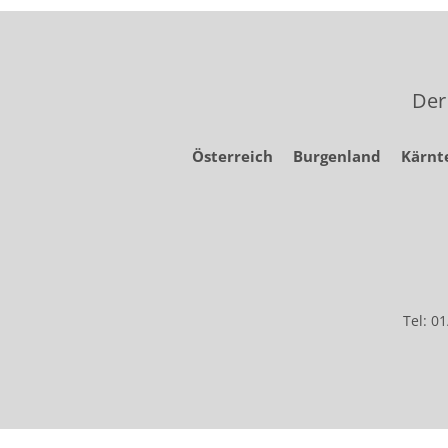
Der
Österreich
Burgenland
Kärnt
Tel: 0