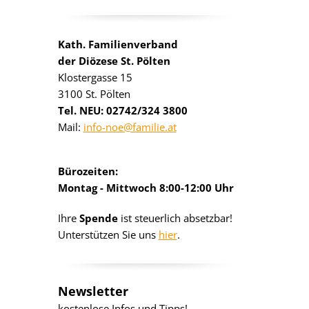
Kath. Familienverband
der Diözese St. Pölten
Klostergasse 15
3100 St. Pölten
Tel. NEU: 02742/324 3800
Mail:
info-noe@familie.at
Bürozeiten:
Montag - Mittwoch 8:00-12:00 Uhr
Ihre
Spende
ist steuerlich absetzbar!
Unterstützen Sie uns
hier
.
Newsletter
kostenlose Infos und Tipps!