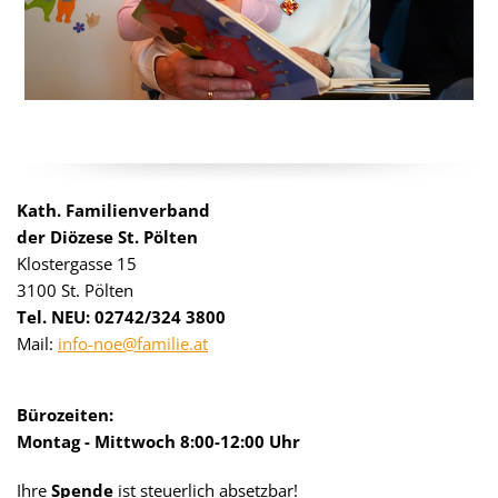
Kath. Familienverband
der Diözese St. Pölten
Klostergasse 15
3100 St. Pölten
Tel. NEU: 02742/324 3800
Mail:
info-noe@familie.at
Bürozeiten:
Montag - Mittwoch 8:00-12:00 Uhr
Ihre
Spende
ist steuerlich absetzbar!