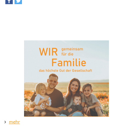
teilen
tweet
mehr