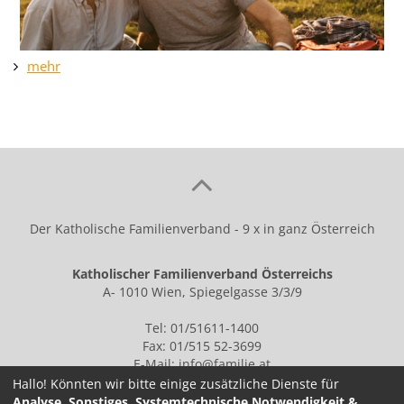
mehr
Der Katholische Familienverband - 9 x in ganz Österreich
Katholischer Familienverband Österreichs
A- 1010 Wien, Spiegelgasse 3/3/9
Tel: 01/51611-1400
Fax: 01/515 52-3699
E-Mail:
info@familie.at
Hallo! Könnten wir bitte einige zusätzliche Dienste für
Analyse, Sonstiges, Systemtechnische Notwendigkeit &