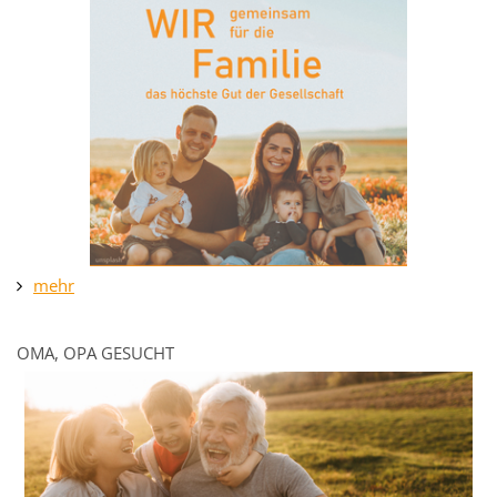
mehr
OMA, OPA GESUCHT