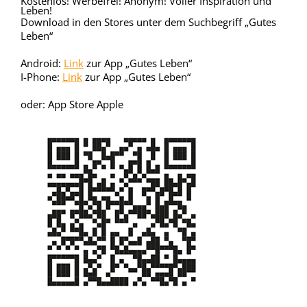
Kostenlos! Werbefrei! Anonym! Voller Inspiration und
Leben!
Download in den Stores unter dem Suchbegriff „Gutes
Leben“
Android:
Link
zur App „Gutes Leben“
I-Phone:
Link
zur App „Gutes Leben“
oder: App Store Apple