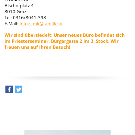
Bischofplatz 4
8010 Graz
Tel: 0316/8041-398
E-Mail:
info-stmk@familie.at
Wir sind übersiedelt:
Unser neues Büro befindet sich
im Priesterseminar, Bürgergasse 2 im
3. Stock. Wir
freuen uns auf Ihren Besuch!
teilen
tweet