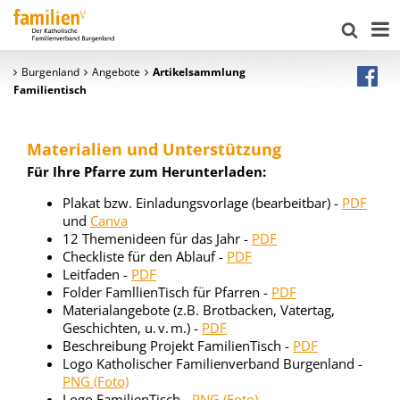
Burgenland
Angebote
Artikelsammlung
Familientisch
Materialien und Unterstützung
Für Ihre Pfarre zum Herunterladen:
Plakat bzw. Einladungsvorlage (bearbeitbar) -
PDF
und
Canva
12 Themenideen für das Jahr -
PDF
Checkliste für den Ablauf -
PDF
Leitfaden -
PDF
Folder FamllienTisch für Pfarren -
PDF
Materialangebote (z.B. Brotbacken, Vatertag,
Geschichten, u. v. m.) -
PDF
Beschreibung Projekt FamilienTisch -
PDF
Logo Katholischer Familienverband Burgenland -
PNG (Foto)
Logo FamilienTisch -
PNG (Foto)