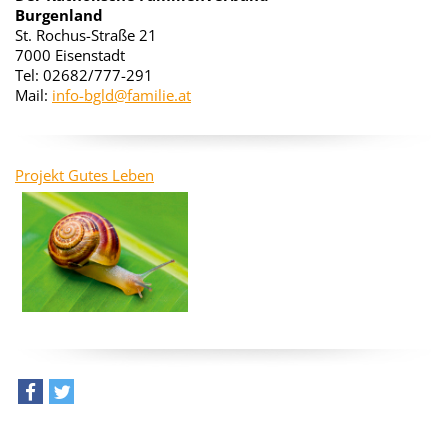
Burgenland
St. Rochus-Straße 21
7000 Eisenstadt
Tel: 02682/777-291
Mail:
info-bgld@familie.at
Projekt Gutes Leben
teilen
tweet