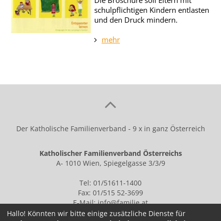
schulpflichtigen Kindern entlasten
und den Druck mindern.
mehr
Der Katholische Familienverband - 9 x in ganz Österreich
Katholischer Familienverband Österreichs
A- 1010 Wien, Spiegelgasse 3/3/9
Tel: 01/51611-1400
Fax: 01/515 52-3699
E-Mail:
info@familie.at
Hallo! Könnten wir bitte einige zusätzliche Dienste für