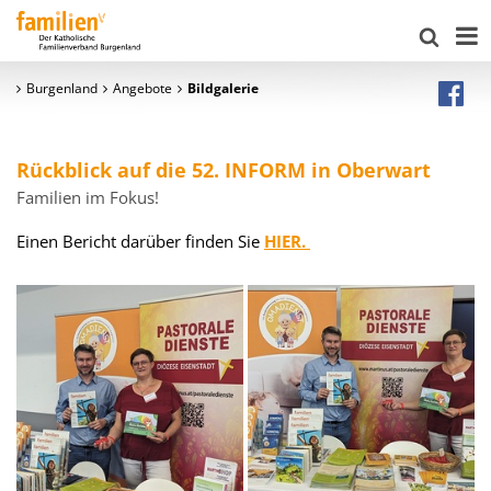
Burgenland
Angebote
Bildgalerie
Rückblick auf die 52. INFORM in Oberwart
Familien im Fokus!
Einen Bericht darüber finden Sie
HIER.