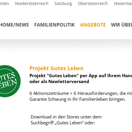
rnten
Niederösterreich
Salzburg
Oberösterreich
Steierma
HOME/NEWS
FAMILIENPOLITIK
ANGEBOTE
WIR ÜBE
Projekt Gutes Leben
Projekt "Gutes Leben" per App auf Ihrem Han
oder als Newletterversand
6 Aktionszeiträume = 6 Herausforderungen, die mi
Garantie Schwung in Ihr Familienleben bringen.
Download in den Stores unter dem
Suchbegriff „Gutes Leben“ oder: