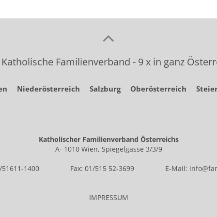
 Katholische Familienverband - 9 x in ganz Österr
en
Niederösterreich
Salzburg
Oberösterreich
Steie
Katholischer Familienverband Österreichs
A- 1010 Wien, Spiegelgasse 3/3/9
1/51611-1400
Fax: 01/515 52-3699
E-Mail:
info@fam
IMPRESSUM