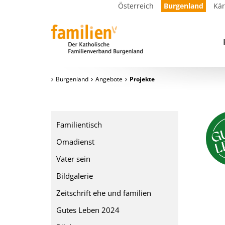
Österreich
Burgenland
Kä
Burgenland
Angebote
Projekte
Familientisch
Omadienst
Vater sein
Bildgalerie
Zeitschrift ehe und familien
Gutes Leben 2024