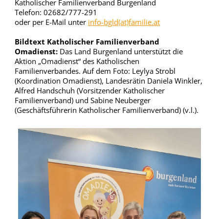
Katholischer Familienverband Burgenland
Telefon: 02682/777-291
oder per E-Mail unter
info-bgld(at)familie.at
Bildtext Katholischer Familienverband
Omadienst:
Das Land Burgenland unterstützt die
Aktion „Omadienst“ des Katholischen
Familienverbandes. Auf dem Foto: Leylya Strobl
(Koordination Omadienst), Landesrätin Daniela Winkler,
Alfred Handschuh (Vorsitzender Katholischer
Familienverband) und Sabine Neuberger
(Geschäftsführerin Katholischer Familienverband) (v.l.).