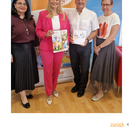
zurück