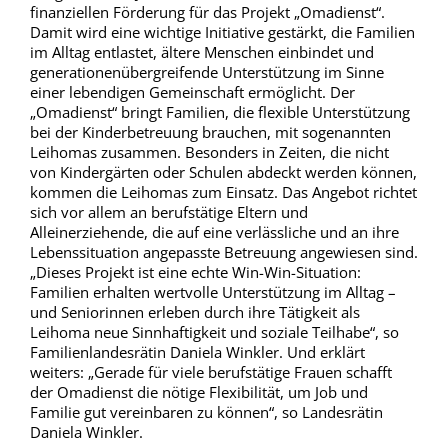
finanziellen Förderung für das Projekt „Omadienst“.
Damit wird eine wichtige Initiative gestärkt, die Familien
im Alltag entlastet, ältere Menschen einbindet und
generationenübergreifende Unterstützung im Sinne
einer lebendigen Gemeinschaft ermöglicht. Der
„Omadienst“ bringt Familien, die flexible Unterstützung
bei der Kinderbetreuung brauchen, mit sogenannten
Leihomas zusammen. Besonders in Zeiten, die nicht
von Kindergärten oder Schulen abdeckt werden können,
kommen die Leihomas zum Einsatz. Das Angebot richtet
sich vor allem an berufstätige Eltern und
Alleinerziehende, die auf eine verlässliche und an ihre
Lebenssituation angepasste Betreuung angewiesen sind.
„Dieses Projekt ist eine echte Win-Win-Situation:
Familien erhalten wertvolle Unterstützung im Alltag –
und Seniorinnen erleben durch ihre Tätigkeit als
Leihoma neue Sinnhaftigkeit und soziale Teilhabe“, so
Familienlandesrätin Daniela Winkler. Und erklärt
weiters: „Gerade für viele berufstätige Frauen schafft
der Omadienst die nötige Flexibilität, um Job und
Familie gut vereinbaren zu können“, so Landesrätin
Daniela Winkler.