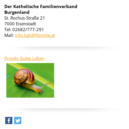
Der Katholische Familienverband
Burgenland
St. Rochus-Straße 21
7000 Eisenstadt
Tel: 02682/777-291
Mail:
info-bgld@familie.at
Projekt Gutes Leben
teilen
tweet