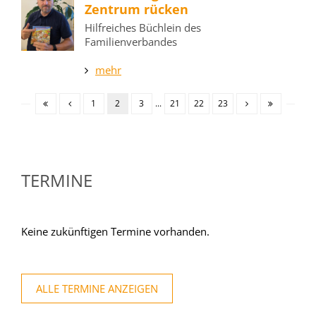
Zentrum rücken
Hilfreiches Büchlein des
Familienverbandes
mehr
1
2
3
...
21
22
23
TERMINE
Keine zukünftigen Termine vorhanden.
ALLE TERMINE ANZEIGEN