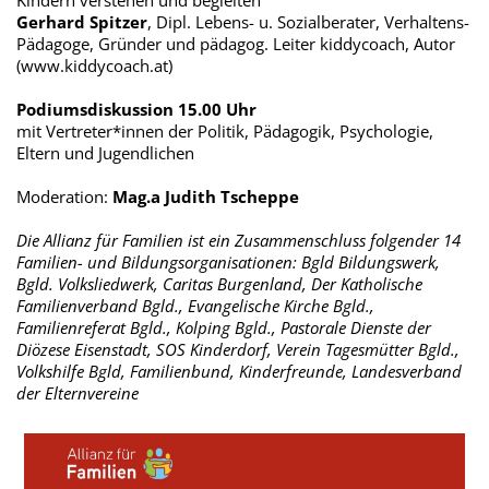
Kindern verstehen und begleiten“
Gerhard Spitzer
, Dipl. Lebens- u. Sozialberater, Verhaltens-
Pädagoge, Gründer und pädagog. Leiter kiddycoach, Autor
(www.kiddycoach.at)
Podiumsdiskussion 15.00 Uhr
mit Vertreter*innen der Politik, Pädagogik, Psychologie,
Eltern und Jugendlichen
Moderation:
Mag.a Judith Tscheppe
Die Allianz für Familien ist ein Zusammenschluss folgender 14
Familien- und Bildungsorganisationen: Bgld Bildungswerk,
Bgld. Volksliedwerk, Caritas Burgenland, Der Katholische
Familienverband Bgld., Evangelische Kirche Bgld.,
Familienreferat Bgld., Kolping Bgld., Pastorale Dienste der
Diözese Eisenstadt, SOS Kinderdorf, Verein Tagesmütter Bgld.,
Volkshilfe Bgld, Familienbund, Kinderfreunde, Landesverband
der Elternvereine