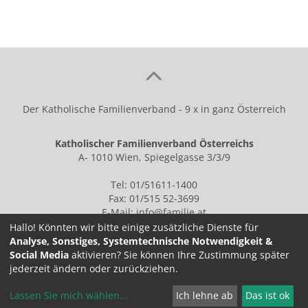
Der Katholische Familienverband - 9 x in ganz Österreich
Katholischer Familienverband Österreichs
A- 1010 Wien, Spiegelgasse 3/3/9
Tel: 01/51611-1400
Fax: 01/515 52-3699
E-Mail:
info@familie.at
Hallo! Könnten wir bitte einige zusätzliche Dienste für
Analyse, Sonstiges, Systemtechnische Notwendigkeit &
Social Media
aktivieren? Sie können Ihre Zustimmung später
IMPRESSUM
jederzeit ändern oder zurückziehen.
Lassen Sie mich wählen
...
Ich lehne ab
Das ist ok