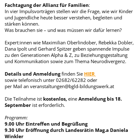
Fachtagung der Allianz für Familien
:
In vier Impulsvorträgen stellen wir die Frage, wie wir Kinder
und Jugendliche heute besser verstehen, begleiten und
stärken können.
Was brauchen sie – und was müssen wir dafür lernen?
Expert:innen wie Maximilian Oberlindober, Rebekka Dobler,
Dana Ipolt und Gerhard Spitzer geben spannende Impulse
zu den Generationen Alpha & Z, zu Beziehungsgestaltung
und Kommunikation sowie zum Thema Neurodivergenz.
Details und Anmeldung
finden Sie
HIER
sowie telefonisch unter 02682/62282 oder
per Mail an veranstaltungen@bgld-bildungswerk.at
Die Teilnahme ist
kostenlos,
eine
Anmeldung bis 18.
September
ist erforderlich.
Programm:
9.00 Uhr Eintreffen und Begrüßung
9.30 Uhr Eröffnung durch Landesrätin Mag.a Daniela
Winkler