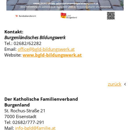
Kontakt:
Burgenländisches Bildungswerk
Tel.: 02682/62282
Email:
office@bgld-bildungswerk.at
Website:
www.bgld-bildungswerk.at
zurück
Der Katholische Familienverband
Burgenland
St. Rochus-Straße 21
7000 Eisenstadt
Tel: 02682/777-291
Mail:
info-bgld@familie.at