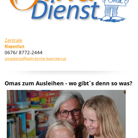
Zentrale
Klagenfurt
0676/ 8772-2444
omadienst@kath-kirche-kaernten.at
Omas zum Ausleihen - wo gibt´s denn so was?