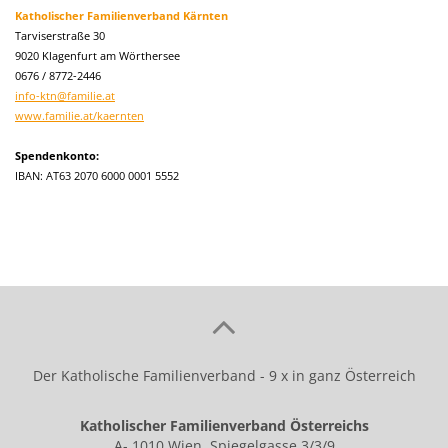
Katholischer Familienverband Kärnten
Tarviserstraße 30
9020 Klagenfurt am Wörthersee
0676 / 8772-2446
info-ktn@familie.at
www.familie.at/kaernten
Spendenkonto:
IBAN: AT63 2070 6000 0001 5552
Der Katholische Familienverband - 9 x in ganz Österreich
Katholischer Familienverband Österreichs
A- 1010 Wien, Spiegelgasse 3/3/9