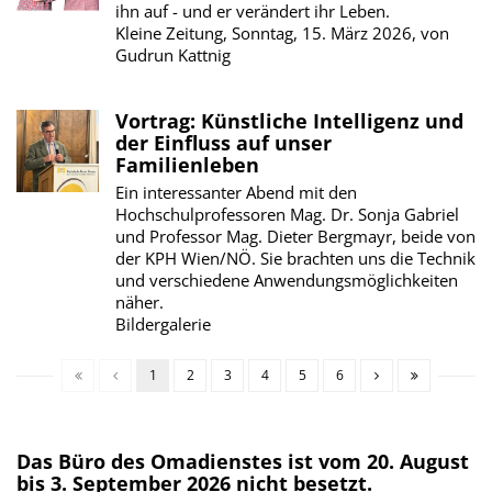
ihn auf - und er verändert ihr Leben.
Kleine Zeitung, Sonntag, 15. März 2026, von
Gudrun Kattnig
Vortrag: Künstliche Intelligenz und
der Einfluss auf unser
Familienleben
Ein interessanter Abend mit den
Hochschulprofessoren Mag. Dr. Sonja Gabriel
und Professor Mag. Dieter Bergmayr, beide von
der KPH Wien/NÖ. Sie brachten uns die Technik
und verschiedene Anwendungsmöglichkeiten
näher.
Bildergalerie
1
2
3
4
5
6
Das Büro des Omadienstes ist vom 20. August
bis 3. September 2026 nicht besetzt.