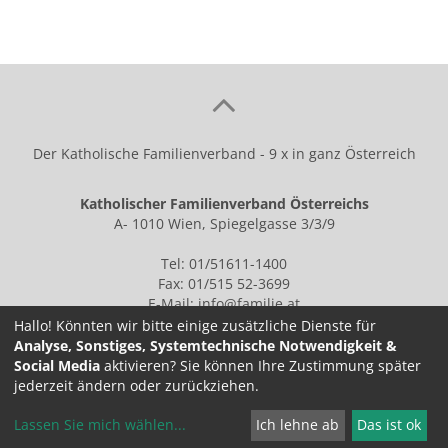
Der Katholische Familienverband - 9 x in ganz Österreich
Katholischer Familienverband Österreichs
A- 1010 Wien, Spiegelgasse 3/3/9
Tel: 01/51611-1400
Fax: 01/515 52-3699
E-Mail:
info@familie.at
Hallo! Könnten wir bitte einige zusätzliche Dienste für
Analyse, Sonstiges, Systemtechnische Notwendigkeit &
Social Media
aktivieren? Sie können Ihre Zustimmung später
IMPRESSUM
jederzeit ändern oder zurückziehen.
Lassen Sie mich wählen
...
Ich lehne ab
Das ist ok