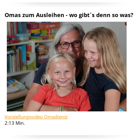
Omas zum Ausleihen - wo gibt´s denn so was?
Vorstellungsvideo Omadienst
2:13 Min.