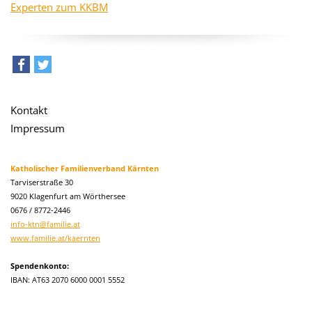
Experten zum KKBM
teilen
tweet
Kontakt
Impressum
Katholischer Familienverband Kärnten
Tarviserstraße 30
9020 Klagenfurt am Wörthersee
0676 / 8772-2446
info-ktn@familie.at
www.familie.at/kaernten
Spendenkonto:
IBAN: AT63 2070 6000 0001 5552