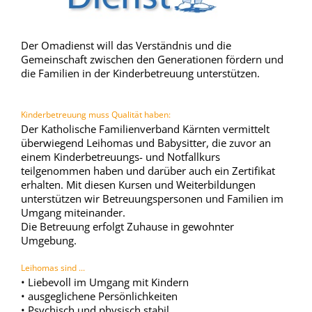
Der Omadienst will das Verständnis und die
Gemeinschaft zwischen den Generationen fördern und
die Familien in der Kinderbetreuung unterstützen.
Kinderbetreuung muss Qualität haben:
Der Katholische Familienverband Kärnten vermittelt
überwiegend Leihomas und Babysitter, die zuvor an
einem Kinderbetreuungs- und Notfallkurs
teilgenommen haben und darüber auch ein Zertifikat
erhalten. Mit diesen Kursen und Weiterbildungen
unterstützen wir Betreuungspersonen und Familien im
Um
gang
miteinander.
Die Betreuung erfolgt Zuhause in gewohnter
Umgebung.
Leihomas sind ...
•
Liebevoll im Umgang mit Kindern
•
ausgeglichene Persönlichkeiten
•
Psychisch und physisch stabil