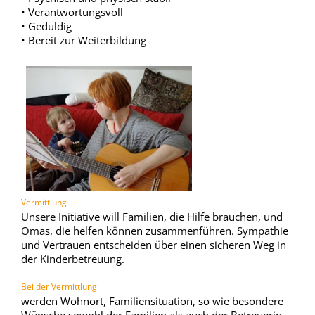
•
Verantwortungsvoll
•
Geduldig
•
Bereit zur Weiterbildung
Vermittlung
Unsere Initiative will Familien, die Hilfe brauchen, und
Omas, die helfen können zusammenführen. Sympathie
und Vertrauen entscheiden über einen sicheren Weg in
der Kinderbetreuung.
Bei der Vermittlung
werden Wohnort, Familiensituation, so w
ie
besondere
Wünsche sowohl der Fami
lien
als auch der Betreuerin