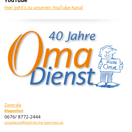
Hier geht´s zu unserem YouTube-Kanal
Zentrale
Klagenfurt
0676/ 8772-2444
omadienst@kath-kirche-kaernten.at