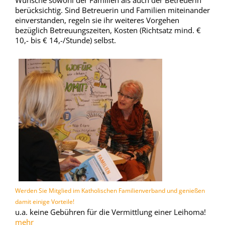
berücksichtig. Sind Betreuerin und Familien miteinander
einverstanden, regeln sie ihr weiteres Vorgehen
bezüglich Betreuungszeiten, Kosten (Richtsatz mind. €
10,- bis € 14,-/Stunde) selbst.
Werden Sie Mitglied im Katholischen Familienverband und genießen
damit einige Vorteile!
u.a. keine Gebühren für die Vermittlung einer Leihoma!
mehr