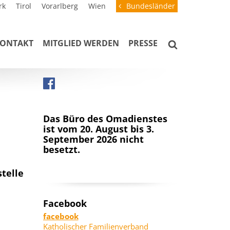
rk
Tirol
Vorarlberg
Wien
Bundesländer
ONTAKT
MITGLIED WERDEN
PRESSE
Das Büro des Omadienstes
ist vom 20. August bis 3.
September 2026 nicht
besetzt.
telle
Facebook
facebook
Katholischer Familienverband