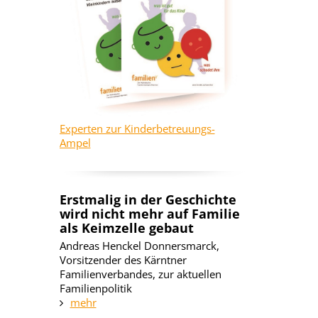
Experten zur Kinderbetreuungs-
Ampel
Erstmalig in der Geschichte
wird nicht mehr auf Familie
als Keimzelle gebaut
Andreas Henckel Donnersmarck,
Vorsitzender des Kärntner
Familienverbandes, zur aktuellen
Familienpolitik
mehr