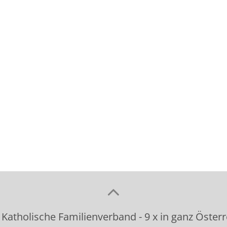
 Katholische Familienverband - 9 x in ganz Österr