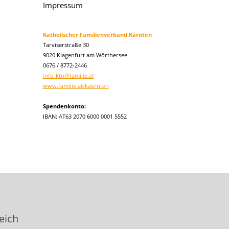
Impressum
Katholischer Familienverband Kärnten
Tarviserstraße 30
9020 Klagenfurt am Wörthersee
0676 / 8772-2446
info-ktn@familie.at
www.familie.at/kaernten
Spendenkonto:
IBAN: AT63 2070 6000 0001 5552
eich