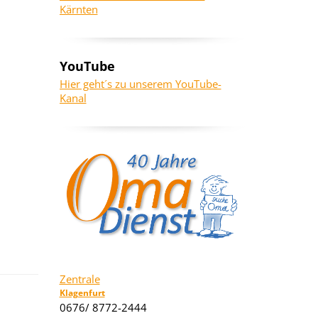
Kärnten
YouTube
Hier geht´s zu unserem YouTube-
Kanal
Zentrale
Klagenfurt
0676/ 8772-2444