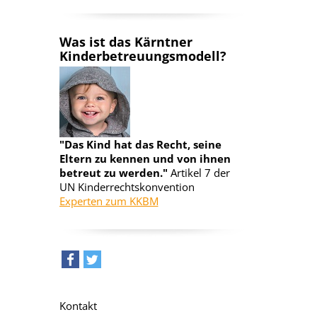
Was ist das Kärntner
Kinderbetreuungsmodell?
"Das Kind hat das Recht, seine
Eltern zu kennen und von ihnen
betreut zu werden."
Artikel 7 der
UN Kinderrechtskonvention
Experten zum KKBM
teilen
tweet
Kontakt