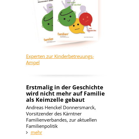
Experten zur Kinderbetreuungs-
Ampel
Erstmalig in der Geschichte
wird nicht mehr auf Familie
als Keimzelle gebaut
Andreas Henckel Donnersmarck,
Vorsitzender des Kärntner
Familienverbandes, zur aktuellen
Familienpolitik
mehr