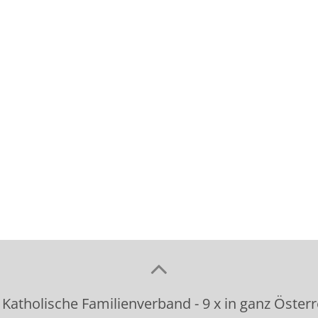
 Katholische Familienverband - 9 x in ganz Österr