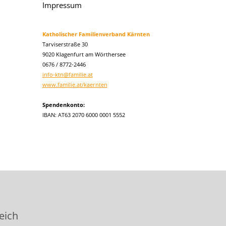
Impressum
Katholischer Familienverband Kärnten
Tarviserstraße 30
9020 Klagenfurt am Wörthersee
0676 / 8772-2446
info-ktn@familie.at
www.familie.at/kaernten
Spendenkonto:
IBAN: AT63 2070 6000 0001 5552
eich