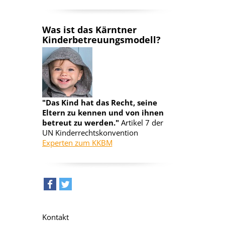
Was ist das Kärntner
Kinderbetreuungsmodell?
"Das Kind hat das Recht, seine
Eltern zu kennen und von ihnen
betreut zu werden."
Artikel 7 der
UN Kinderrechtskonvention
Experten zum KKBM
teilen
tweet
Kontakt