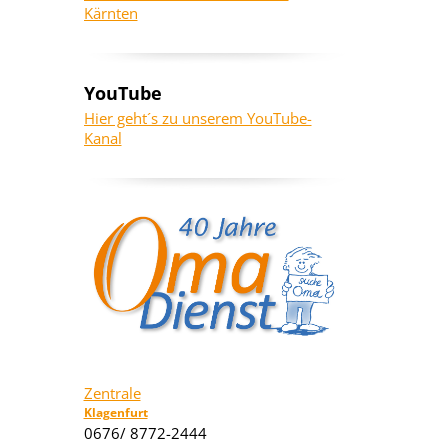
Kärnten
YouTube
Hier geht´s zu unserem YouTube-
Kanal
Zentrale
Klagenfurt
0676/ 8772-2444