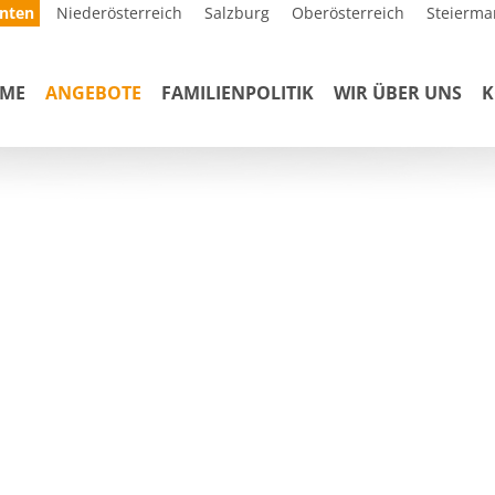
nten
Niederösterreich
Salzburg
Oberösterreich
Steierma
ME
ANGEBOTE
FAMILIENPOLITIK
WIR ÜBER UNS
K