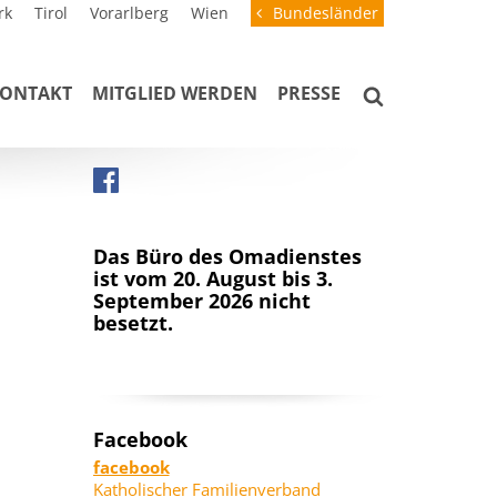
rk
Tirol
Vorarlberg
Wien
Bundesländer
ONTAKT
MITGLIED WERDEN
PRESSE
Das Büro des Omadienstes
ist vom 20. August bis 3.
September 2026 nicht
besetzt.
Facebook
facebook
Katholischer Familienverband