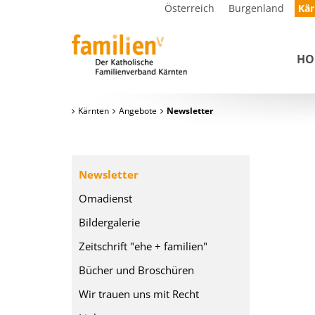
Österreich
Burgenland
Kär
HO
Kärnten
Angebote
Newsletter
Newsletter
Omadienst
Bildergalerie
Zeitschrift "ehe + familien"
Bücher und Broschüren
Wir trauen uns mit Recht