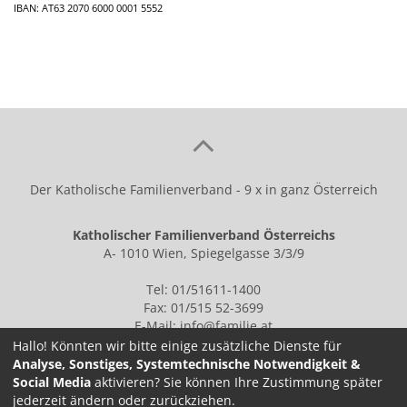
IBAN: AT63 2070 6000 0001 5552
Der Katholische Familienverband - 9 x in ganz Österreich
Katholischer Familienverband Österreichs
A- 1010 Wien, Spiegelgasse 3/3/9
Tel: 01/51611-1400
Fax: 01/515 52-3699
E-Mail:
info@familie.at
Hallo! Könnten wir bitte einige zusätzliche Dienste für
Analyse, Sonstiges, Systemtechnische Notwendigkeit &
Social Media
aktivieren? Sie können Ihre Zustimmung später
IMPRESSUM
jederzeit ändern oder zurückziehen.