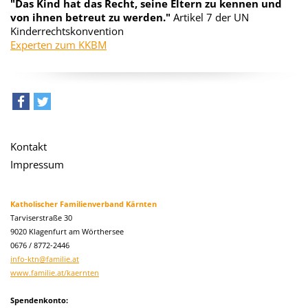
"Das Kind hat das Recht, seine Eltern zu kennen und
von ihnen betreut zu werden."
Artikel 7 der UN
Kinderrechtskonvention
Experten zum KKBM
teilen
tweet
Kontakt
Impressum
Katholischer Familienverband Kärnten
Tarviserstraße 30
9020 Klagenfurt am Wörthersee
0676 / 8772-2446
info-ktn@familie.at
www.familie.at/kaernten
Spendenkonto: