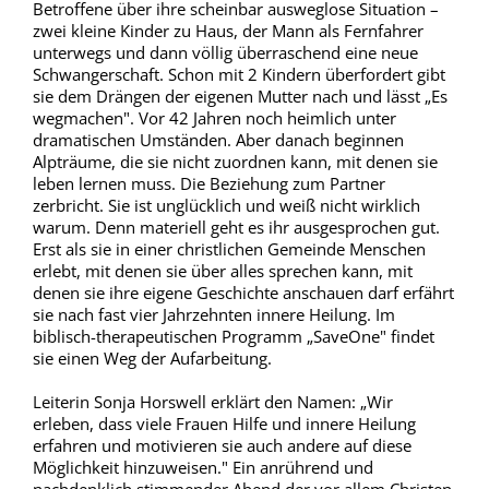
Betroffene über ihre scheinbar ausweglose Situation –
zwei kleine Kinder zu Haus, der Mann als Fernfahrer
unterwegs und dann völlig überraschend eine neue
Schwangerschaft. Schon mit 2 Kindern überfordert gibt
sie dem Drängen der eigenen Mutter nach und lässt „Es
wegmachen". Vor 42 Jahren noch heimlich unter
dramatischen Umständen. Aber danach beginnen
Alpträume, die sie nicht zuordnen kann, mit denen sie
leben lernen muss. Die Beziehung zum Partner
zerbricht. Sie ist unglücklich und weiß nicht wirklich
warum. Denn materiell geht es ihr ausgesprochen gut.
Erst als sie in einer christlichen Gemeinde Menschen
erlebt, mit denen sie über alles sprechen kann, mit
denen sie ihre eigene Geschichte anschauen darf erfährt
sie nach fast vier Jahrzehnten innere Heilung. Im
biblisch-therapeutischen Programm „SaveOne" findet
sie einen Weg der Aufarbeitung.
Leiterin Sonja Horswell erklärt den Namen: „Wir
erleben, dass viele Frauen Hilfe und innere Heilung
erfahren und motivieren sie auch andere auf diese
Möglichkeit hinzuweisen." Ein anrührend und