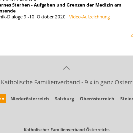
rnes Sterben - Aufgaben und Grenzen der Medizin am
nsende
hik-Dialoge 9.-10. Oktober 2020
Video-Aufzeichnung
 Katholische Familienverband - 9 x in ganz Österr
en
Niederösterreich
Salzburg
Oberösterreich
Steie
Katholischer Familienverband Österreichs