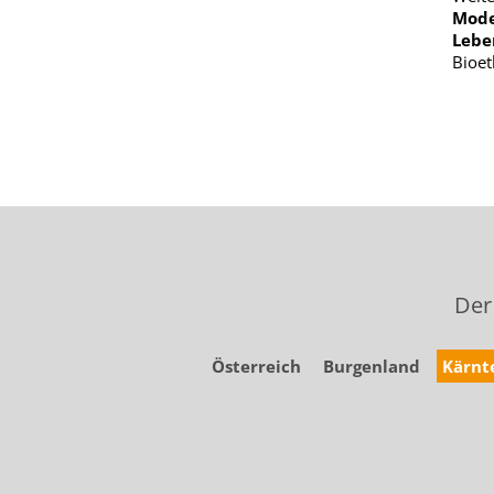
Mode
Lebe
Bioet
Der
Österreich
Burgenland
Kärnt