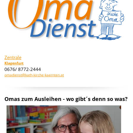
Zentrale
Klagenfurt
0676/ 8772-2444
omadienst@kath-kirche-kaernten.at
Omas zum Ausleihen - wo gibt´s denn so was?