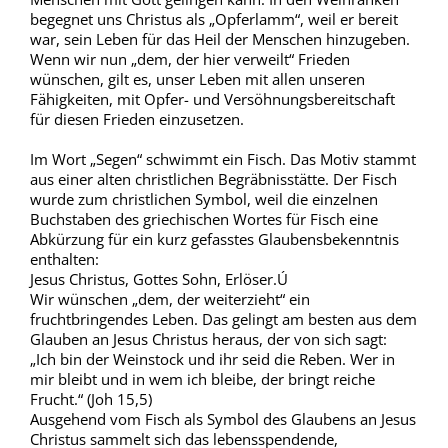
begegnet uns Christus als „Opferlamm“, weil er bereit
war, sein Leben für das Heil der Menschen hinzugeben.
Wenn wir nun „dem, der hier verweilt“ Frieden
wünschen, gilt es, unser Leben mit allen unseren
Fähigkeiten, mit Opfer- und Versöhnungsbereitschaft
für diesen Frieden einzusetzen.
Im Wort „Segen“ schwimmt ein Fisch. Das Motiv stammt
aus einer alten christlichen Begräbnisstätte. Der Fisch
wurde zum christlichen Symbol, weil die einzelnen
Buchstaben des griechischen Wortes für Fisch eine
Abkürzung für ein kurz gefasstes Glaubensbekenntnis
enthalten:
Jesus Christus, Gottes Sohn, Erlöser.Ú
Wir wünschen „dem, der weiterzieht“ ein
fruchtbringendes Leben. Das gelingt am besten aus dem
Glauben an Jesus Christus heraus, der von sich sagt:
„Ich bin der Weinstock und ihr seid die Reben. Wer in
mir bleibt und in wem ich bleibe, der bringt reiche
Frucht.“ (Joh 15,5)
Ausgehend vom Fisch als Symbol des Glaubens an Jesus
Christus sammelt sich das lebensspendende,