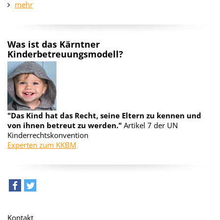
mehr
Was ist das Kärntner
Kinderbetreuungsmodell?
"Das Kind hat das Recht, seine Eltern zu kennen und
von ihnen betreut zu werden."
Artikel 7 der UN
Kinderrechtskonvention
Experten zum KKBM
teilen
tweet
Kontakt