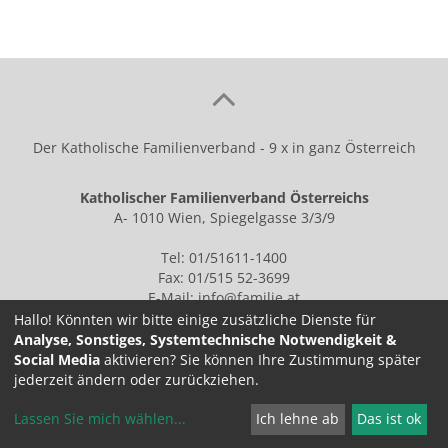
Der Katholische Familienverband - 9 x in ganz Österreich
Katholischer Familienverband Österreichs
A- 1010 Wien, Spiegelgasse 3/3/9
Tel: 01/51611-1400
Fax: 01/515 52-3699
E-Mail:
info@familie.at
Hallo! Könnten wir bitte einige zusätzliche Dienste für
Analyse, Sonstiges, Systemtechnische Notwendigkeit &
Social Media
aktivieren? Sie können Ihre Zustimmung später
IMPRESSUM
jederzeit ändern oder zurückziehen.
Lassen Sie mich wählen
...
Ich lehne ab
Das ist ok