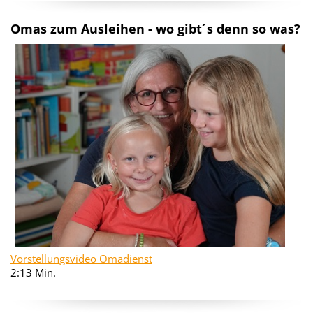
Omas zum Ausleihen - wo gibt´s denn so was?
Vorstellungsvideo Omadienst
2:13 Min.