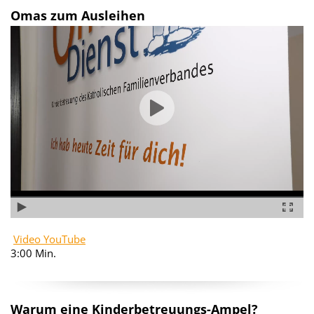
Omas zum Ausleihen
Video YouTube
3:00 Min.
Warum eine Kinderbetreuungs-Ampel?