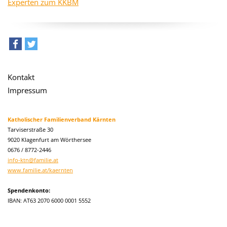
Experten zum KKBM
teilen
tweet
Kontakt
Impressum
Katholischer Familienverband Kärnten
Tarviserstraße 30
9020 Klagenfurt am Wörthersee
0676 / 8772-2446
info-ktn@familie.at
www.familie.at/kaernten
Spendenkonto:
IBAN: AT63 2070 6000 0001 5552