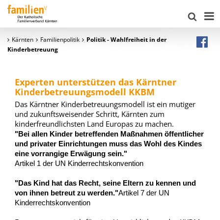
Kärnten
Familienpolitik
Politik - Wahlfreiheit in der
Kinderbetreuung
Experten unterstützen das Kärntner
Kinderbetreuungsmodell KKBM
Das Kärntner Kinderbetreuungsmodell ist ein mutiger
und zukunftsweisender Schritt, Kärnten zum
kinderfreundlichsten Land Europas zu machen.
"Bei allen Kinder betreffenden Maßnahmen öffentlicher
und privater Einrichtungen muss das Wohl des Kindes
eine vorrangige Erwägung sein."
Artikel 1 der UN Kinderrechtskonvention
"Das Kind hat das Recht, seine Eltern zu kennen und
von ihnen betreut zu werden."
Artikel 7 der UN
Kinderrechtskonvention