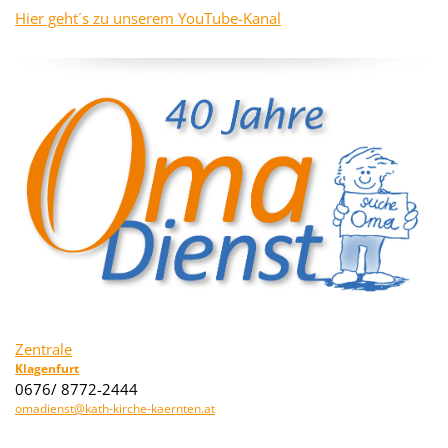
Hier geht´s zu unserem YouTube-Kanal
Zentrale
Klagenfurt
0676/ 8772-2444
omadienst@kath-kirche-kaernten.at