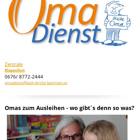
Zentrale
Klagenfurt
0676/ 8772-2444
omadienst@kath-kirche-kaernten.at
Omas zum Ausleihen - wo gibt´s denn so was?