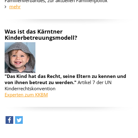
Familienverbandes, zur aktuellen Familienpolitik
mehr
Was ist das Kärntner
Kinderbetreuungsmodell?
"Das Kind hat das Recht, seine Eltern zu kennen und
von ihnen betreut zu werden."
Artikel 7 der UN
Kinderrechtskonvention
Experten zum KKBM
teilen
tweet