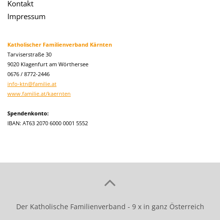
Kontakt
Impressum
Katholischer Familienverband Kärnten
Tarviserstraße 30
9020 Klagenfurt am Wörthersee
0676 / 8772-2446
info-ktn@familie.at
www.familie.at/kaernten
Spendenkonto:
IBAN: AT63 2070 6000 0001 5552
Der Katholische Familienverband - 9 x in ganz Österreich