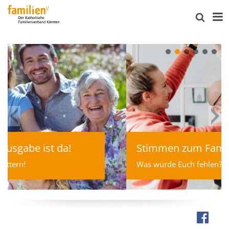
Stimmen zum Familienbonus
Was würde Euch fehlen?