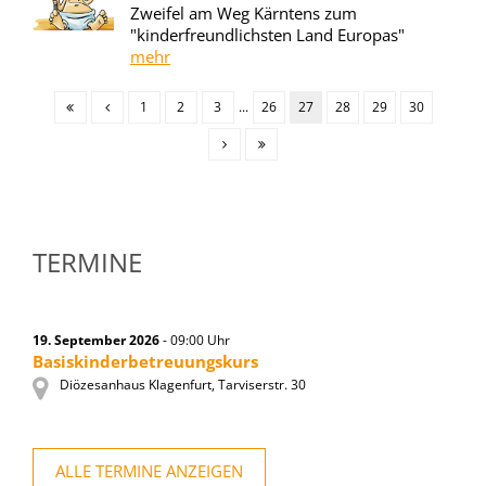
Zweifel am Weg Kärntens zum
"kinderfreundlichsten Land Europas"
mehr
1
2
3
...
26
27
28
29
30
TERMINE
19. September 2026
- 09:00 Uhr
Basiskinderbetreuungskurs
Diözesanhaus Klagenfurt, Tarviserstr. 30
ALLE TERMINE ANZEIGEN