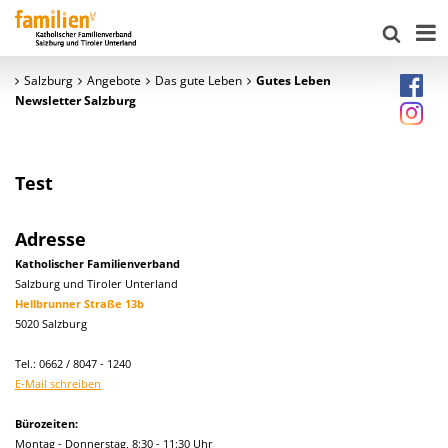
Salzburg
Angebote
Das gute Leben
Gutes Leben
Newsletter Salzburg
Test
Adresse
Katholischer Familienverband
Salzburg und Tiroler Unterland
Hellbrunner Straße 13b
5020 Salzburg
Tel.: 0662 / 8047 - 1240
E-Mail schreiben
Bürozeiten:
Montag - Donnerstag, 8:30 - 11:30 Uhr