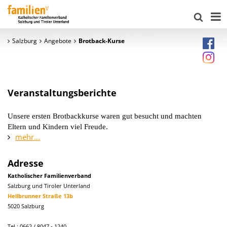
Salzburg
Angebote
Brotback-Kurse
Veranstaltungsberichte
Unsere ersten Brotbackkurse waren gut besucht und machten
Eltern und Kindern viel Freude.
mehr...
Adresse
Katholischer Familienverband
Salzburg und Tiroler Unterland
Hellbrunner Straße 13b
5020 Salzburg
Tel.: 0662 / 8047 - 1240