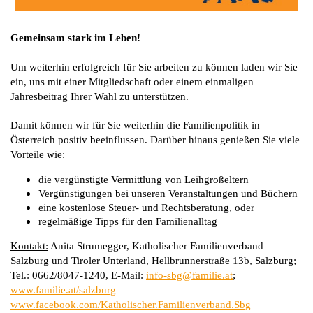
Gemeinsam stark im Leben!
Um weiterhin erfolgreich für Sie arbeiten zu können laden wir Sie
ein, uns mit einer Mitgliedschaft oder einem einmaligen
Jahresbeitrag Ihrer Wahl zu unterstützen.
Damit können wir für Sie weiterhin die Familienpolitik in
Österreich positiv beeinflussen. Darüber hinaus genießen Sie viele
Vorteile wie:
die vergünstigte Vermittlung von Leihgroßeltern
Vergünstigungen bei unseren Veranstaltungen und Büchern
eine kostenlose Steuer- und Rechtsberatung, oder
regelmäßige Tipps für den Familienalltag
Kontakt:
Anita Strumegger, Katholischer Familienverband
Salzburg und Tiroler Unterland, Hellbrunnerstraße 13b, Salzburg;
Tel.: 0662/8047-1240, E-Mail:
info-sbg@familie.at
;
www.familie.at/salzburg
www.facebook.com/Katholischer.Familienverband.Sbg