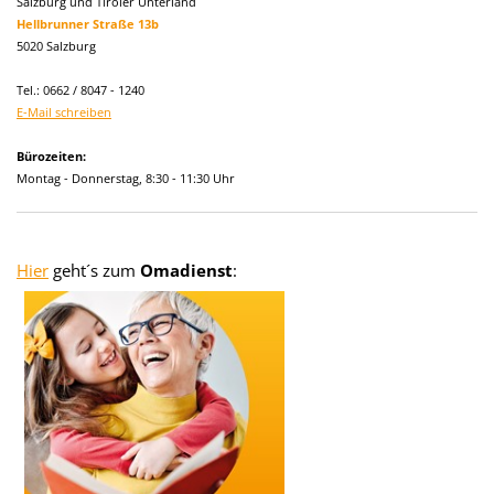
Salzburg und Tiroler Unterland
Hellbrunner Straße 13b
5020 Salzburg
Tel.: 0662 / 8047 - 1240
E-Mail schreiben
Bürozeiten:
Montag - Donnerstag, 8:30 - 11:30 Uhr
Hier
geht´s zum
Omadienst
: