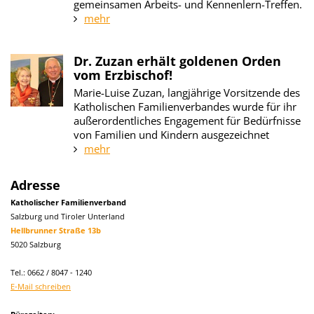
gemeinsamen Arbeits- und Kennenlern-Treffen.
mehr
Dr. Zuzan erhält goldenen Orden
vom Erzbischof!
Marie-Luise Zuzan, langjährige Vorsitzende des
Katholischen Familienverbandes wurde für ihr
außerordentliches Engagement für Bedürfnisse
von Familien und Kindern ausgezeichnet
mehr
Adresse
Katholischer Familienverband
Salzburg und Tiroler Unterland
Hellbrunner Straße 13b
5020 Salzburg
Tel.: 0662 / 8047 - 1240
E-Mail schreiben