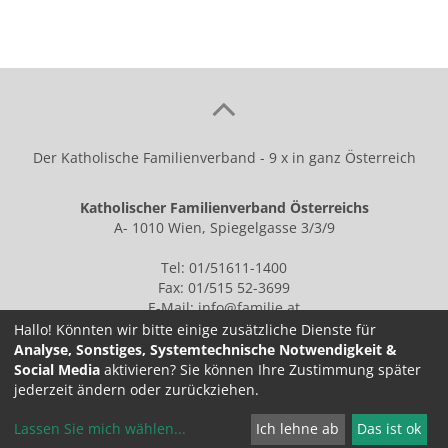
Der Katholische Familienverband - 9 x in ganz Österreich
Katholischer Familienverband Österreichs
A- 1010 Wien, Spiegelgasse 3/3/9
Tel: 01/51611-1400
Fax: 01/515 52-3699
E-Mail:
info@familie.at
Hallo! Könnten wir bitte einige zusätzliche Dienste für
Analyse, Sonstiges, Systemtechnische Notwendigkeit &
Social Media
aktivieren? Sie können Ihre Zustimmung später
IMPRESSUM
jederzeit ändern oder zurückziehen.
Lassen Sie mich wählen
...
Ich lehne ab
Das ist ok