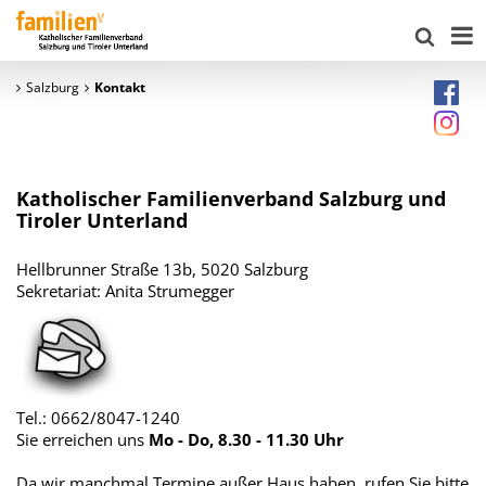
Salzburg
Kontakt
Katholischer Familienverband Salzburg und
Tiroler Unterland
Hellbrunner Straße 13b, 5020 Salzburg
Sekretariat: Anita Strumegger
Tel.: 0662/8047-1240
Sie erreichen uns
Mo - Do, 8.30 - 11.30 Uhr
Da wir manchmal Termine außer Haus haben, rufen Sie bitte