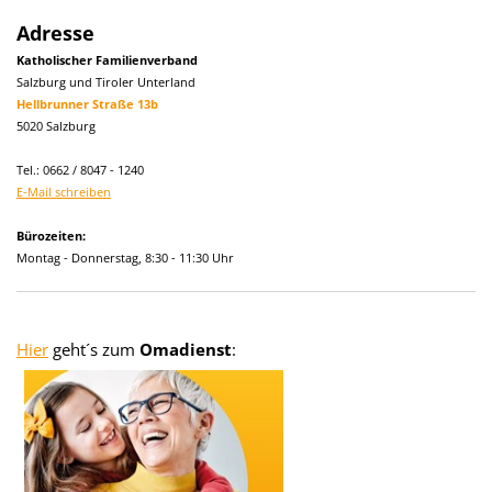
Adresse
Katholischer Familienverband
Salzburg und Tiroler Unterland
Hellbrunner Straße 13b
5020 Salzburg
Tel.: 0662 / 8047 - 1240
E-Mail schreiben
Bürozeiten:
Montag - Donnerstag, 8:30 - 11:30 Uhr
Hier
geht´s zum
Omadienst
: