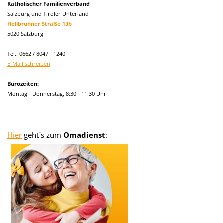
Katholischer Familienverband
Salzburg und Tiroler Unterland
Hellbrunner Straße 13b
5020 Salzburg
Tel.: 0662 / 8047 - 1240
E-Mail schreiben
Bürozeiten:
Montag - Donnerstag, 8:30 - 11:30 Uhr
Hier
geht´s zum
Omadienst
: