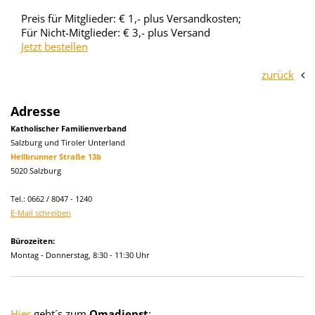
Preis für Mitglieder: € 1,- plus Versandkosten;
Für Nicht-Mitglieder: € 3,- plus Versand
Jetzt bestellen
zurück
Adresse
Katholischer Familienverband
Salzburg und Tiroler Unterland
Hellbrunner Straße 13b
5020 Salzburg
Tel.: 0662 / 8047 - 1240
E-Mail schreiben
Bürozeiten:
Montag - Donnerstag, 8:30 - 11:30 Uhr
Hier
geht´s zum
Omadienst
: