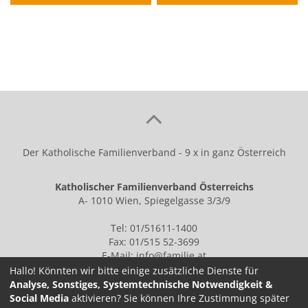
Der Katholische Familienverband - 9 x in ganz Österreich
Katholischer Familienverband Österreichs
A- 1010 Wien, Spiegelgasse 3/3/9
Tel: 01/51611-1400
Fax: 01/515 52-3699
E-Mail:
info@familie.at
Hallo! Könnten wir bitte einige zusätzliche Dienste für
Analyse, Sonstiges, Systemtechnische Notwendigkeit &
Social Media
aktivieren? Sie können Ihre Zustimmung später