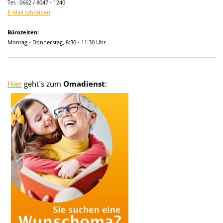
Tel.: 0662 / 8047 - 1240
E-Mail schreiben
Bürozeiten:
Montag - Donnerstag, 8:30 - 11:30 Uhr
Hier
geht´s zum
Omadienst
: