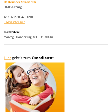
Hellbrunner Straße 13b
5020 Salzburg
Tel.: 0662 / 8047 - 1240
E-Mail schreiben
Bürozeiten:
Montag - Donnerstag, 8:30 - 11:30 Uhr
Hier
geht´s zum
Omadienst
: