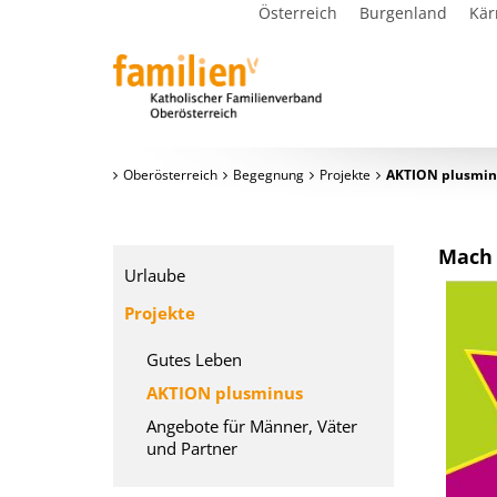
Österreich
Burgenland
Kär
Oberösterreich
Begegnung
Projekte
AKTION plusmin
Mach 
Urlaube
Projekte
Gutes Leben
AKTION plusminus
Angebote für Männer, Väter
und Partner