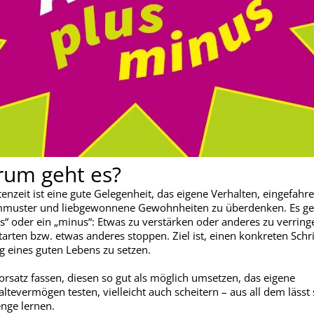
um geht es?
tenzeit ist eine gute Gelegenheit, das eigene Verhalten, eingefahr
muster und liebgewonnene Gewohnheiten zu überdenken. Es g
us“ oder ein „minus“: Etwas zu verstärken oder anderes zu verring
tarten bzw. etwas anderes stoppen. Ziel ist, einen konkreten Schri
g eines guten Lebens zu setzen.
orsatz fassen, diesen so gut als möglich umsetzen, das eigene
ltevermögen testen, vielleicht auch scheitern – aus all dem lässt 
nge lernen.