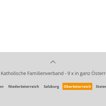
 Katholische Familienverband - 9 x in ganz Österr
en
Niederösterreich
Salzburg
Oberösterreich
Steie