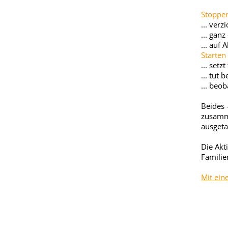
Stoppen
... verz
... ganz
... auf
Starten 
... setz
... tut
... beo
Beides 
zusamme
ausgeta
Die Akt
Familie
Mit ein