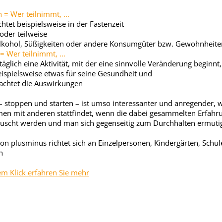
 = Wer teilnimmt, ...
ichtet beispielsweise in der Fastenzeit
 oder teilweise
 Alkohol, Süßigkeiten oder andere Konsumgüter bzw. Gewohnheite
= Wer teilnimmt, ...
t täglich eine Aktivität, mit der eine sinnvolle Veränderung beginnt
 beispielsweise etwas für seine Gesundheit und
bachtet die Auswirkungen
– stoppen und starten – ist umso interessanter und anregender, 
n mit anderen stattfindet, wenn die dabei gesammelten Erfahr
uscht werden und man sich gegenseitig zum Durchhalten ermutig
ion plusminus richtet sich an Einzelpersonen, Kindergärten, Schu
n
em Klick erfahren Sie mehr