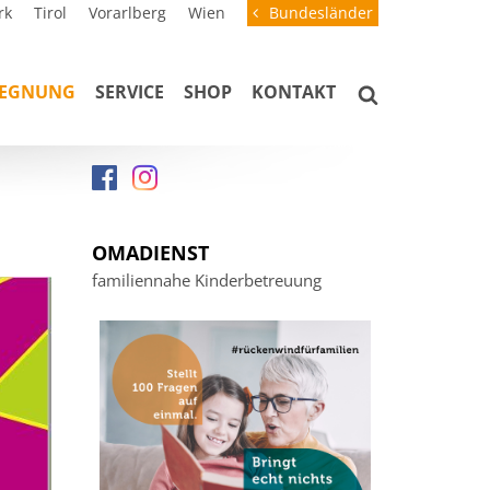
rk
Tirol
Vorarlberg
Wien
Bundesländer
GEGNUNG
SERVICE
SHOP
KONTAKT
OMADIENST
familiennahe Kinderbetreuung