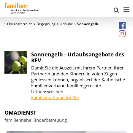
Oberösterreich
Begegnung
Urlaube
Sonnengelb
Sonnengelb - Urlaubsangebote des
KFV
Damit Sie die Auszeit mit Ihrem Partner, ihrer
Partnerin und den Kindern in volen Zügen
geniessen können, organisiert der Katholische
Familienverband familiengerechte
Urlaubswochen.
Familienurlaube für Sie
OMADIENST
familiennahe Kinderbetreuung