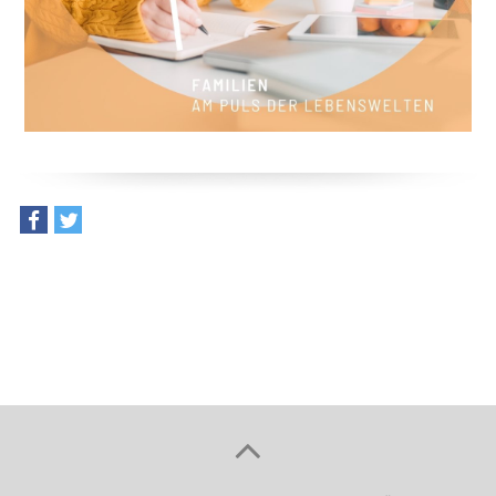
teilen
tweet