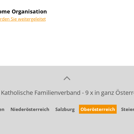
ome Organisation
rden Sie weitergeleitet
 Katholische Familienverband - 9 x in ganz Österr
en
Niederösterreich
Salzburg
Oberösterreich
Steie