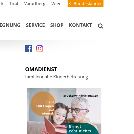
rk
Tirol
Vorarlberg
Wien
Bundesländer
GEGNUNG
SERVICE
SHOP
KONTAKT
OMADIENST
familiennahe Kinderbetreuung