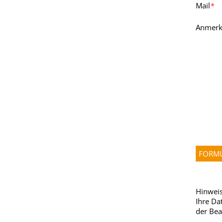
Mail
*
Anmerk
Hinweis
Ihre Da
der Bea