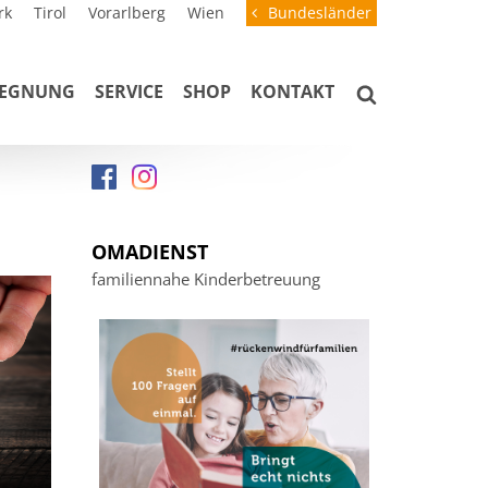
rk
Tirol
Vorarlberg
Wien
Bundesländer
GEGNUNG
SERVICE
SHOP
KONTAKT
OMADIENST
familiennahe Kinderbetreuung