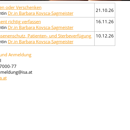
en oder Verschenken
21.10.26
ntin
Dr.in Barbara Kovsca-Sagmeister
ent richtig verfassen
16.11.26
ntin
Dr.in Barbara Kovsca-Sagmeister
senenschutz, Patienten- und Sterbeverfügung
10.12.26
ntin
Dr.in Barbara Kovsca-Sagmeister
 und Anmeldung
I
-7000-77
nmeldung@isa.at
.at