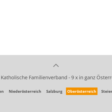
 Katholische Familienverband - 9 x in ganz Österr
en
Niederösterreich
Salzburg
Oberösterreich
Steie